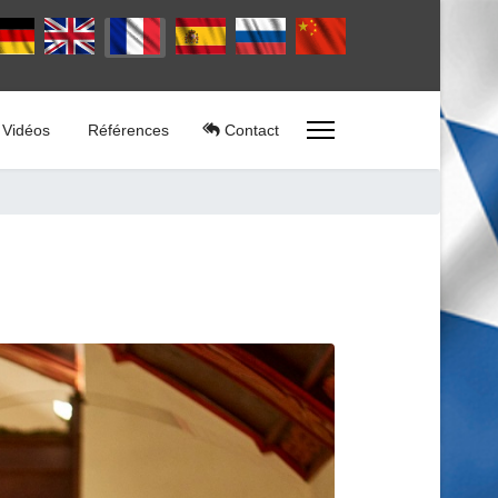
lectionnez votre langue
Vidéos
Références
Contact