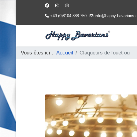
+49 (0)8104 888-750
info@happy-bavarians.
Vous êtes ici :
Accueil
Claqueurs de fouet ou