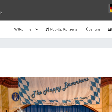
Sp
de
Willkommen
Pop-Up Konzerte
Über uns