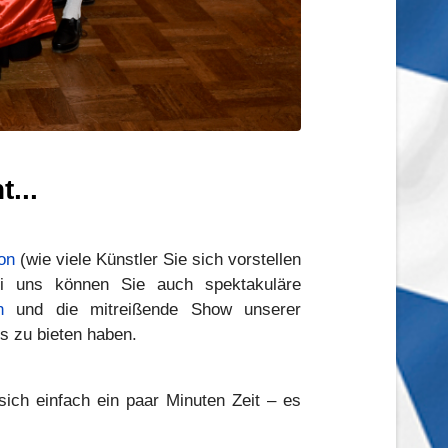
...
on
(wie viele Künstler Sie sich vorstellen
ei uns können Sie auch spektakuläre
n
und die mitreißende Show unserer
es zu bieten haben.
ich einfach ein paar Minuten Zeit – es