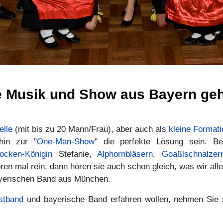
 Musik und Show aus Bayern geht
elle
(mit bis zu 20 Mann/Frau), aber auch als
kleine Formati
hin zur "
One-Man-Show
" die perfekte Lösung sein. B
ocken-Königin
Stefanie,
Alphornbläsern
,
Goaßlschnalzer
ren mal rein, dann hören sie auch schon gleich, was wir all
yerischen Band aus München.
stband
und bayerische Band erfahren wollen, nehmen Sie s