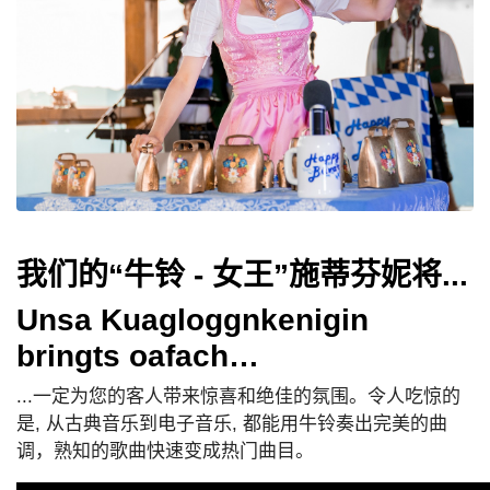
我们的“牛铃 - 女王”施蒂芬妮将...
Unsa Kuagloggnkenigin
bringts oafach…
...一定为您的客人带来惊喜和绝佳的氛围。令人吃惊的
是, 从古典音乐到电子音乐, 都能用牛铃奏出完美的曲
调，熟知的歌曲快速变成热门曲目。