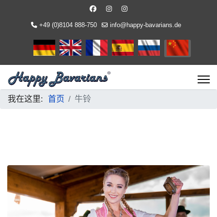
+49 (0)8104 888-750
info@happy-bavarians.de
选择你的语音
我在这里:
首页
牛铃