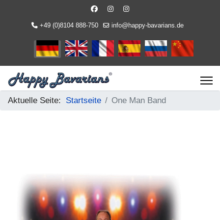
+49 (0)8104 888-750
info@happy-bavarians.de
Sprache auswählen
Aktuelle Seite:
Startseite
One Man Band