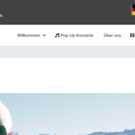
Sp
de
Willkommen
Pop-Up Konzerte
Über uns