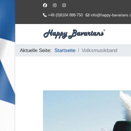
+49 (0)8104 888-750
info@happy-bavarians.
Aktuelle Seite:
Startseite
Volksmusikband