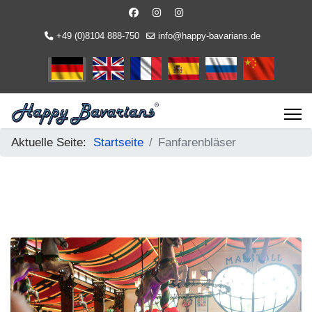
+49 (0)8104 888-750
info@happy-bavarians.de
Sprache auswählen
Aktuelle Seite:
Startseite
Fanfarenbläser