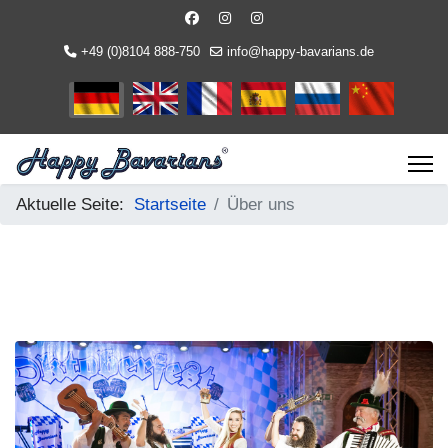
+49 (0)8104 888-750
info@happy-bavarians.de
Sprache auswählen
Aktuelle Seite:
Startseite
Über uns